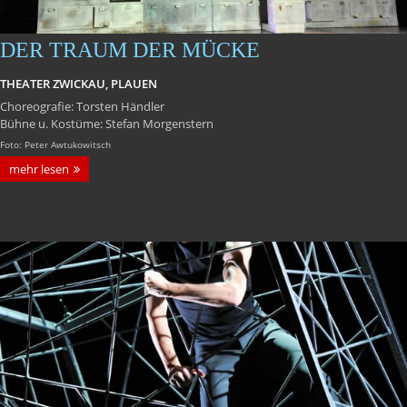
DER TRAUM DER MÜCKE
THEATER ZWICKAU, PLAUEN
Choreografie: Torsten Händler
Bühne u. Kostüme: Stefan Morgenstern
Foto: Peter Awtukowitsch
mehr lesen