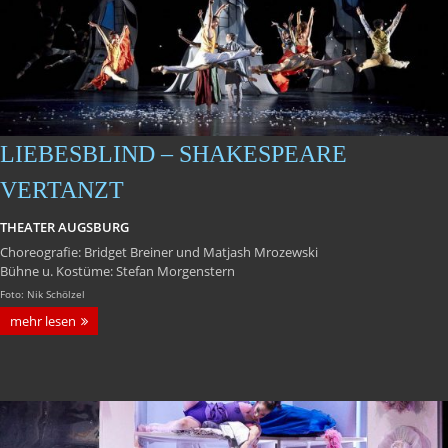
LIEBESBLIND – SHAKESPEARE
VERTANZT
THEATER AUGSBURG
Choreografie: Bridget Breiner und Matjash Mrozewski
Bühne u. Kostüme: Stefan Morgenstern
Foto: Nik Schölzel
mehr lesen