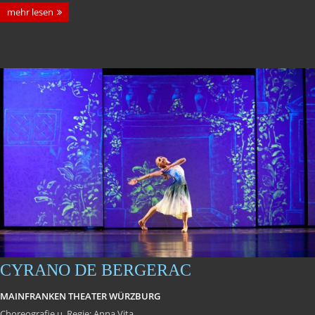
mehr lesen
CYRANO DE BERGERAC
MAINFRANKEN THEATER WÜRZBURG
Choreografie u. Regie: Anna Vita