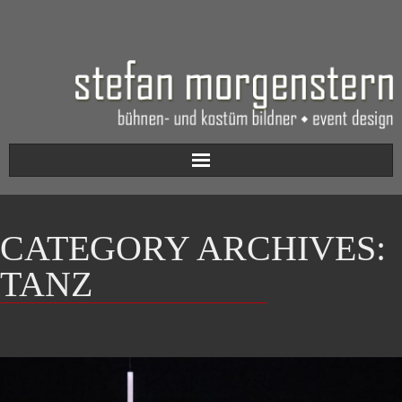
Aktuell
CATEGORY ARCHIVES:
Werkverzeichnis
TANZ
Biografie
Kontakt