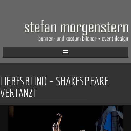
Aktuell
LIEBESBLIND – SHAKESPEARE
Werkverzeichnis
VERTANZT
Biografie
Kontakt