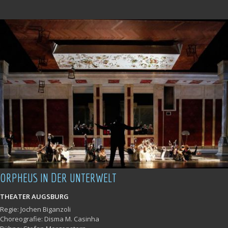
ORPHEUS IN DER UNTERWELT
THEATER AUGSBURG
Regie: Jochen Biganzoli
Choreografie: Disma M. Casinha