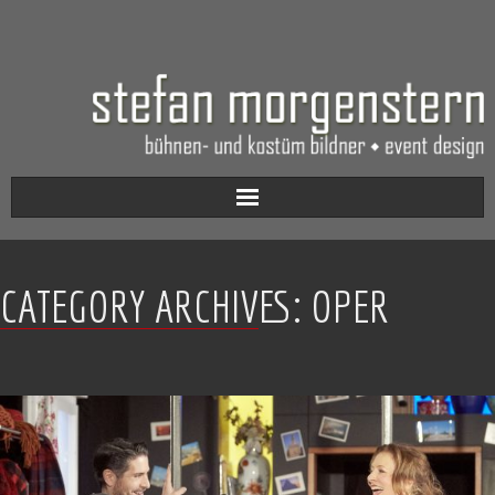
Aktuell
CATEGORY ARCHIVES:
OPER
Werkverzeichnis
Biografie
Kontakt