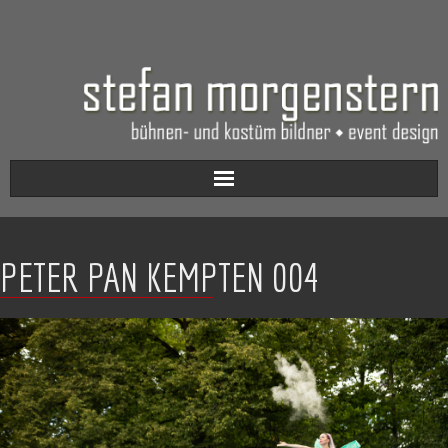
Aktuell
PETER PAN KEMPTEN 004
Werkverzeichnis
Biografie
Kontakt