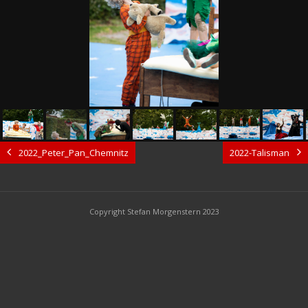
2022_Peter_Pan_Chemnitz
2022-Talisman
Copyright Stefan Morgenstern 2023