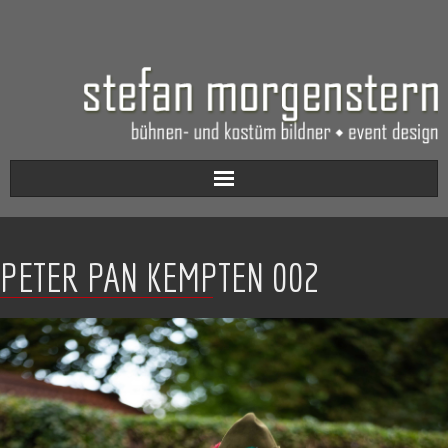
Aktuell
PETER PAN KEMPTEN 002
Werkverzeichnis
Biografie
Kontakt