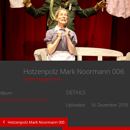
Hotzenpolz Mark Noormann 006
Stefan Morgenstern
DETAILS
Album:
2018_Räuber_Hotzenplotz
Uploaded
16. Dezember 2018
Hotzenpolz Mark Noormann 005