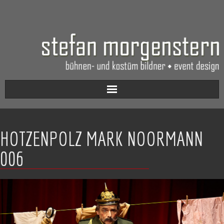
Aktuell
HOTZENPOLZ MARK NOORMANN
Werkverzeichnis
006
Biografie
Kontakt