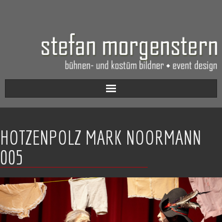
Aktuell
HOTZENPOLZ MARK NOORMANN
Werkverzeichnis
005
Biografie
Kontakt