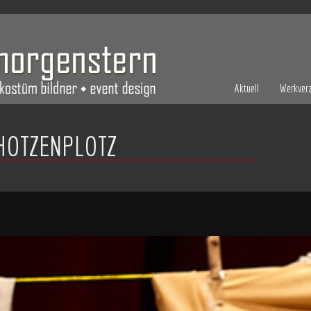
Aktuell
Werkverz
OTZENPLOTZ