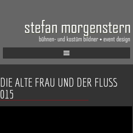
Aktuell
DIE ALTE FRAU UND DER FLUSS
Werkverzeichnis
015
Biografie
Kontakt