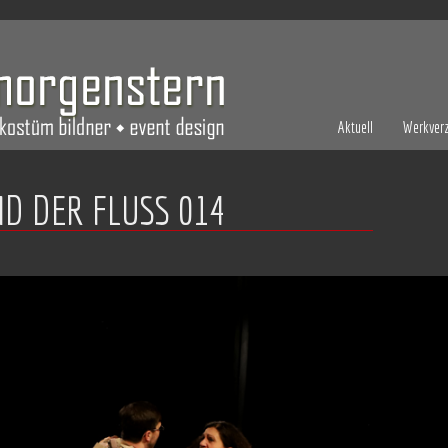
Aktuell
Werkverz
ND DER FLUSS 014