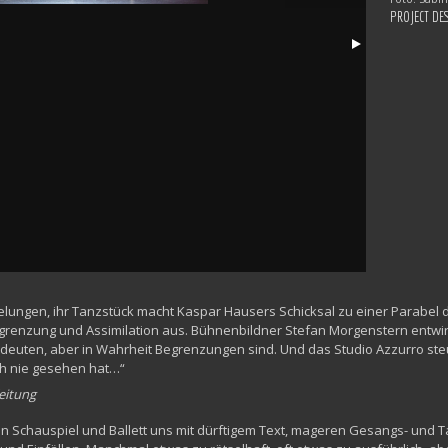
PROJECT DE
gelungen, ihr Tanzstück macht Kaspar Hausers Schicksal zu einer Parabel 
renzung und Assimilation aus. Bühnenbildner Stefan Morgenstern entwirft 
ndeuten, aber in Wahrheit Begrenzungen sind. Und das Studio Azzurro steu
h nie gesehen hat…“
eitung
on Schauspiel und Ballett uns mit dürftigem Text, mageren Gesangs- und Ta