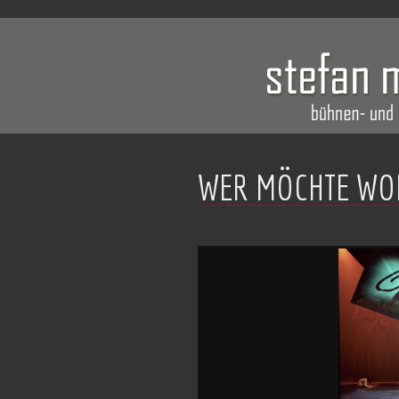
WER MÖCHTE WOH