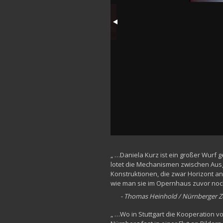
„ …Daniela Kurz ist ein großer Wurf 
lotet die Mechanismen zwischen Ausg
Konstruktionen, die zwar Horizont a
wie man sie im Opernhaus zuvor noc
- Thomas Heinhold / Nürnberger Z
„ …Wo in Stuttgart die Kooperation v