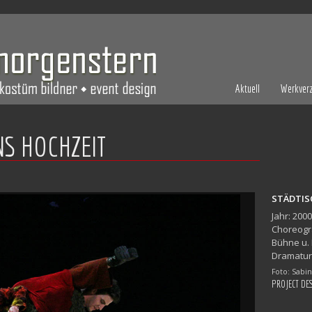
Aktuell
Werkverz
S HOCHZEIT
STÄDTIS
Jahr: 2000
Choreogra
Bühne u.
Dramatur
Foto: Sab
PROJECT DE