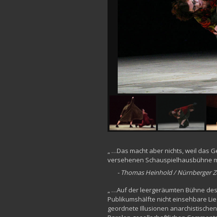
„ …Das macht aber nichts, weil das
versehenen Schauspielhausbühne m
- Thomas Heinhold / Nürnberger Z
„ …Auf der leergeräumten Bühne des 
Publikumshälfte nicht einsehbare Lieg
geordnete Illusionen anarchistischen