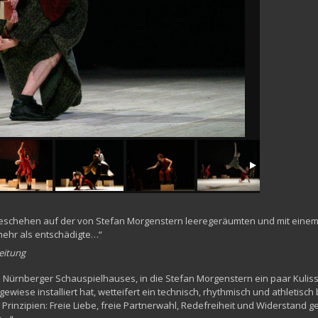
 Geschehen auf der von Stefan Morgenstern leeregeräumten und mit ein
ehr als entschädigte…“
eitung
Nürnberger Schauspielhauses, in die Stefan Morgenstern ein paar Kulisse
ewiese installiert hat, wetteifert ein technisch, rhythmisch und athletisch
 Prinzipien: Freie Liebe, freie Partnerwahl, Redefreiheit und Widerstand