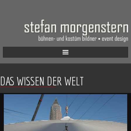
Aktuell
DAS WISSEN DER WELT
Werkverzeichnis
Biografie
Kontakt