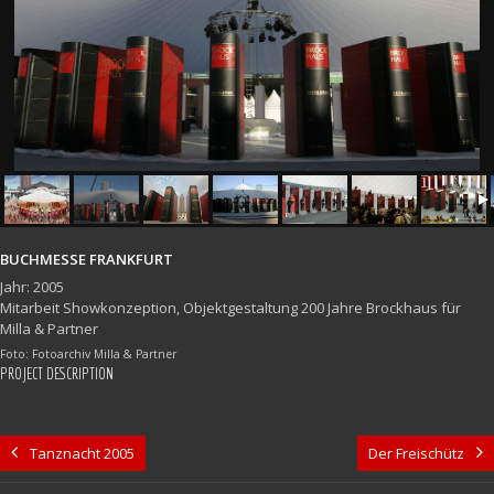
BUCHMESSE FRANKFURT
Jahr: 2005
Mitarbeit Showkonzeption, Objektgestaltung 200 Jahre Brockhaus für
Milla & Partner
Foto: Fotoarchiv Milla & Partner
PROJECT DESCRIPTION
Tanznacht 2005
Der Freischütz