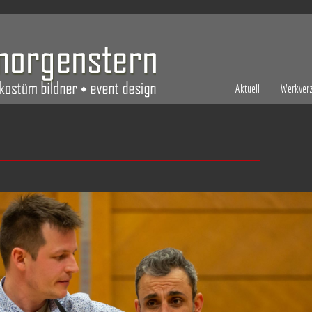
Aktuell
Werkverz