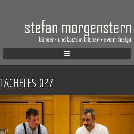
Aktuell
TACHELES 027
Werkverzeichnis
Biografie
Kontakt