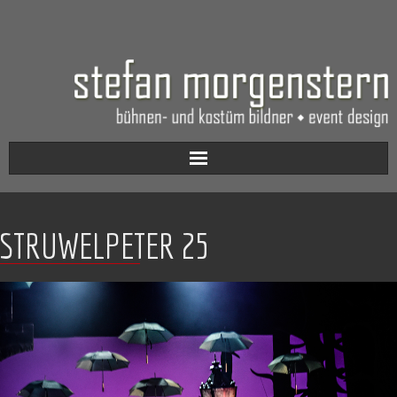
Aktuell
STRUWELPETER 25
Werkverzeichnis
Biografie
Kontakt