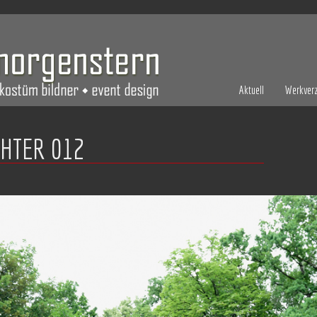
Aktuell
Werkverz
HTER 012