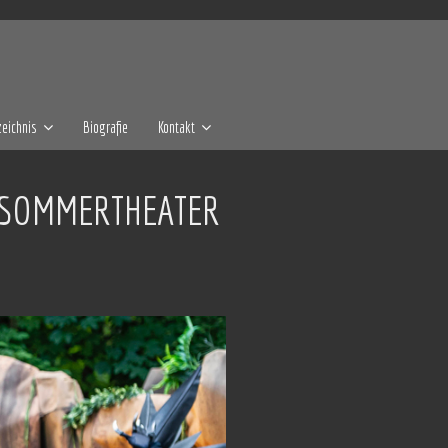
eichnis
Biografie
Kontakt
/ SOMMERTHEATER