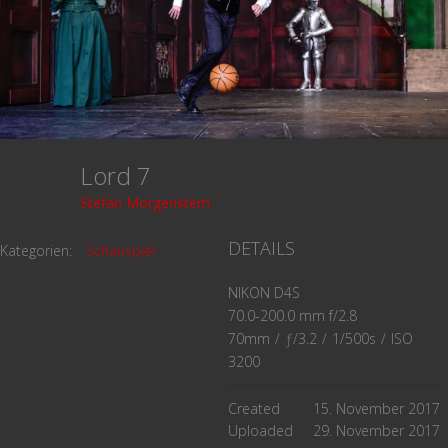
Lord 7
Stefan Morgenstern
DETAILS
Kategorien:
Schauspiel
NIKON D4S
70.0-200.0 mm f/2.8
70mm
/
ƒ/3.2
/
1/500s
/
ISO
3200
Created
15. November 2017
Uploaded
29. November 2017