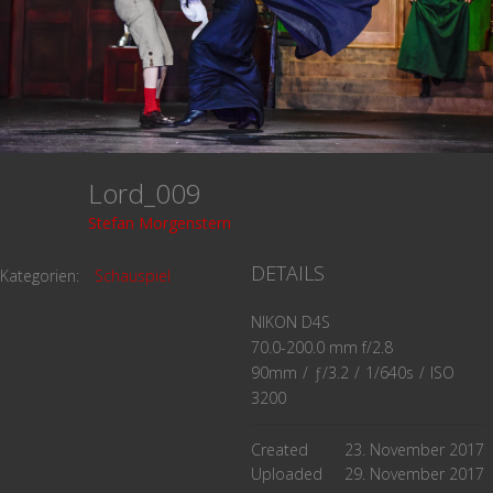
Lord_009
Stefan Morgenstern
DETAILS
Kategorien:
Schauspiel
NIKON D4S
70.0-200.0 mm f/2.8
90mm
/
ƒ/3.2
/
1/640s
/
ISO
3200
Created
23. November 2017
Uploaded
29. November 2017