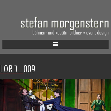
Aktuell
LORD_009
Werkverzeichnis
Biografie
Kontakt