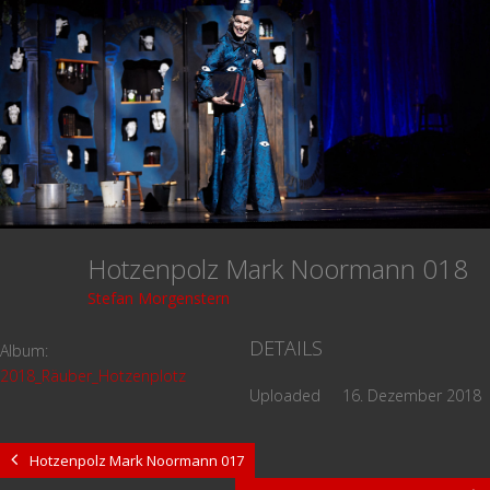
Hotzenpolz Mark Noormann 018
Stefan Morgenstern
DETAILS
Album:
2018_Räuber_Hotzenplotz
Uploaded
16. Dezember 2018
Hotzenpolz Mark Noormann 017