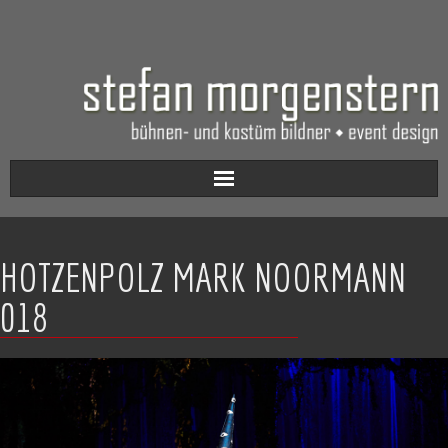
Aktuell
HOTZENPOLZ MARK NOORMANN
Werkverzeichnis
018
Biografie
Kontakt