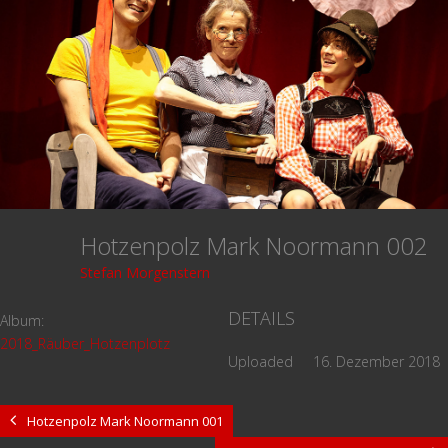
Hotzenpolz Mark Noormann 002
Stefan Morgenstern
DETAILS
Album:
2018_Räuber_Hotzenplotz
Uploaded
16. Dezember 2018
Hotzenpolz Mark Noormann 001