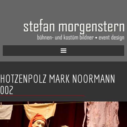
Aktuell
HOTZENPOLZ MARK NOORMANN
Werkverzeichnis
002
Biografie
Kontakt