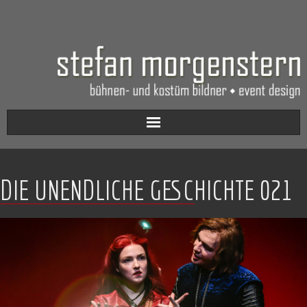
Aktuell
DIE UNENDLICHE GESCHICHTE 021
Werkverzeichnis
Biografie
Kontakt