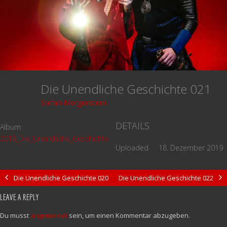
Die Unendliche Geschichte 021
Stefan Morgenstern
DETAILS
Album:
2019_Die_Unendliche_Geschichte
Uploaded
18. Dezember 2019
Die Unendliche Geschichte 020
Die Unendliche Geschichte 022
LEAVE A REPLY
Du musst
angemeldet
sein, um einen Kommentar abzugeben.