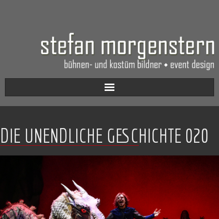
Aktuell
DIE UNENDLICHE GESCHICHTE 020
Werkverzeichnis
Biografie
Kontakt