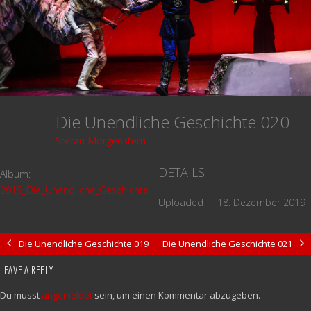
Die Unendliche Geschichte 020
Stefan Morgenstern
DETAILS
Album:
2019_Die_Unendliche_Geschichte
Uploaded
18. Dezember 2019
Die Unendliche Geschichte 019
Die Unendliche Geschichte 021
LEAVE A REPLY
Du musst
angemeldet
sein, um einen Kommentar abzugeben.