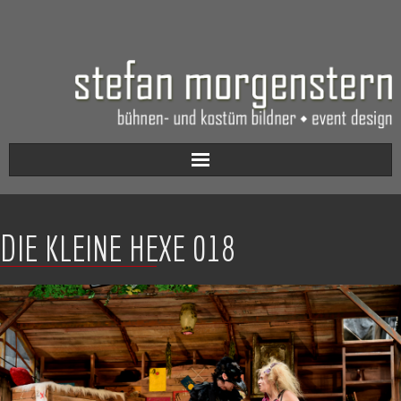
Aktuell
DIE KLEINE HEXE 018
Werkverzeichnis
Biografie
Kontakt