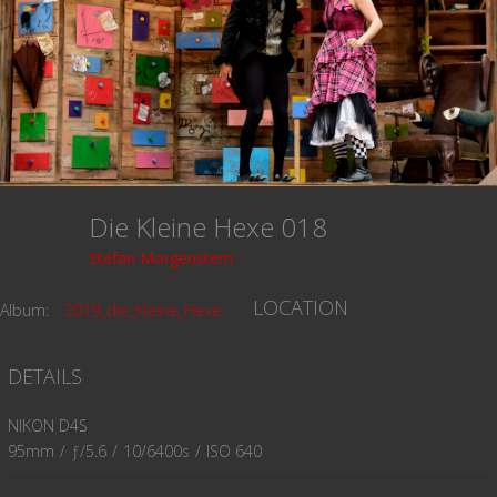
Die Kleine Hexe 018
Stefan Morgenstern
LOCATION
Album:
2019_die_Kleine_Hexe
DETAILS
NIKON D4S
95mm
/
ƒ/5.6
/
10/6400s
/
ISO 640