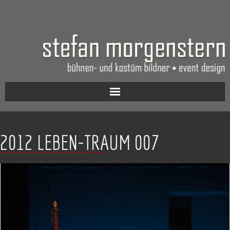
Aktuell
2012 LEBEN-TRAUM 007
Werkverzeichnis
Biografie
Kontakt