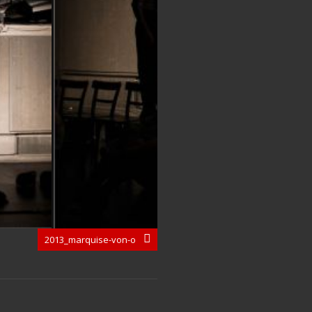
2013_marquise-von-o