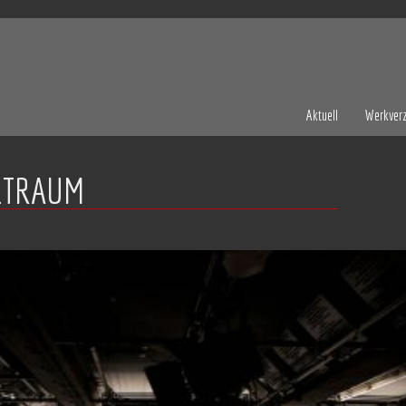
Aktuell
Werkverz
_TRAUM