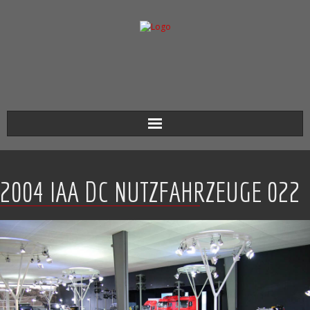
Aktuell
2004 IAA DC NUTZFAHRZEUGE 022
Werkverzeichnis
Biografie
Kontakt