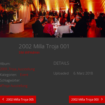
2002 Milla Troja 001
SM-WPAdmin
DETAILS
Album:
2001_Troja_Ausstellung
Uploaded
6. März 2018
Kategorien:
Event
Schlagwörter:
#Troja Ausstellung
2002 Milla Troja 005
2002 Milla Troja 003