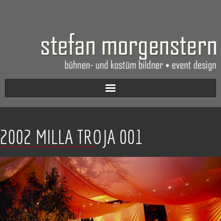
Aktuell
2002 MILLA TROJA 001
Werkverzeichnis
Biografie
Kontakt