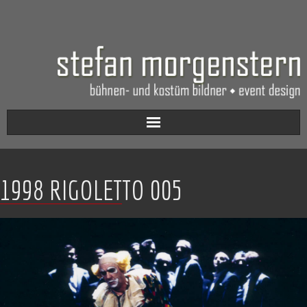
Aktuell
1998 RIGOLETTO 005
Werkverzeichnis
Biografie
Kontakt