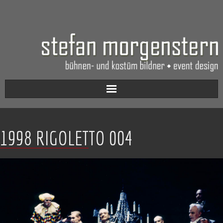
Aktuell
1998 RIGOLETTO 004
Werkverzeichnis
Biografie
Kontakt