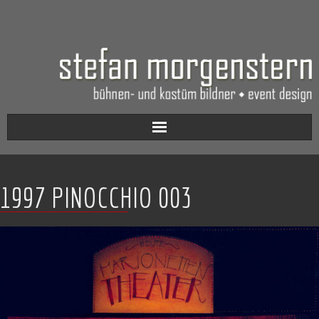
Aktuell
1997 PINOCCHIO 003
Werkverzeichnis
Biografie
Kontakt