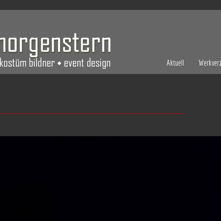
Aktuell
Werkverz