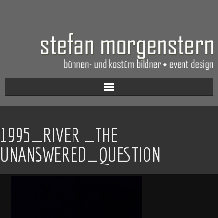
Aktuell
1995_RIVER _THE
Werkverzeichnis
UNANSWERED_QUESTION
Biografie
Kontakt