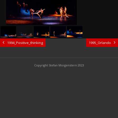
1994_Positive_thinking
1995_Orlando
Copyright Stefan Morgenstern 2023