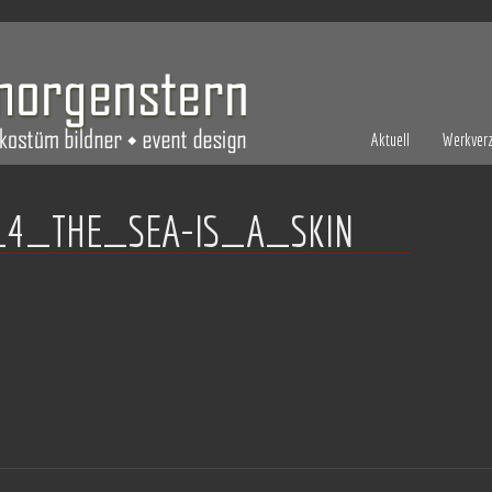
Aktuell
Werkverz
4_THE_SEA-IS_A_SKIN