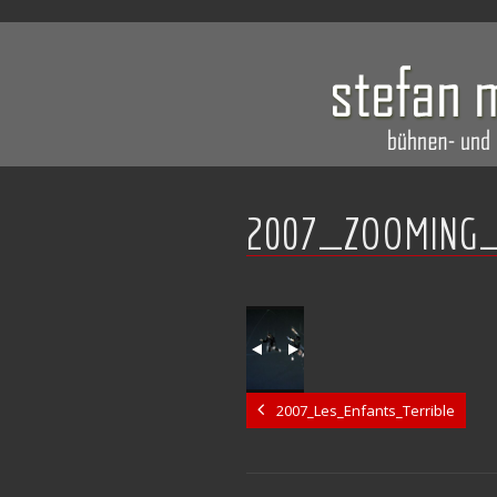
2007_ZOOMING_
2007_Les_Enfants_Terrible