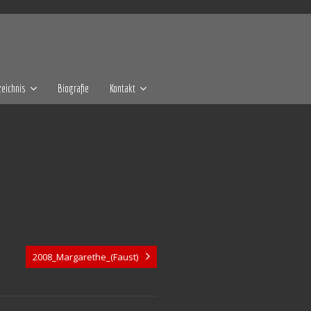
eichnis
Biografie
Kontakt
2008_Margarethe_(Faust)