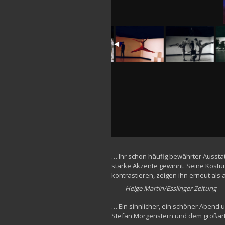
… Ihr schon häufig bewährter Aussta
starke Akzente gewinnt. Seine Kostü
kontrastieren, zeigen ihn erneut als 
- Helge Martin/Esslinger Zeitung
… Ein sinnlicher, ein schöner Abend 
Stefan Morgenstern und dem großart