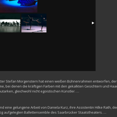
tter Stefan Morgenstern hat einen weißen Bühnenrahmen entworfen, der 
me, bei denen die kräftigen Farben mit den gekalkten Gesichtern und Haa
autarken, gleichwohl nicht egoistischen Künstler. …
und eine gelungene Arbeit von Daniela Kurz, ihre Assistentin Hilke Rath,
ig aufgelegten Ballettensemble des Saarbrücker Staatstheaters. …