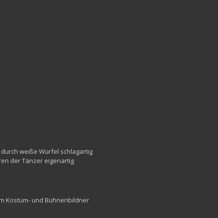
durch weiße Würfel schlagartig
ren der Tänzer eigenartig
 dem Kostüm- und Bühnenbildner