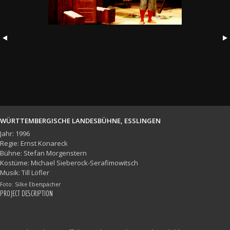
WÜRTTEMBERGISCHE LANDESBÜHNE, ESSLINGEN
Jahr: 1996
Regie: Ernst Konareck
Bühne: Stefan Morgenstern
Kostüme: Michael Sieberock-Serafimowitsch
Musik: Till Löfler
Foto: Silke Eberspächer
PROJECT DESCRIPTION