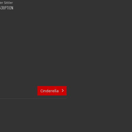
er Sittler
SCRIPTION
Cinderella