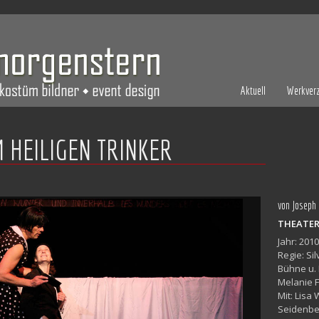
Aktuell
Werkverz
 HEILIGEN TRINKER
von Joseph
THEATER
Jahr: 2010
Regie: Si
Bühne u.
Melanie F
Mit: Lisa
Seidenbe