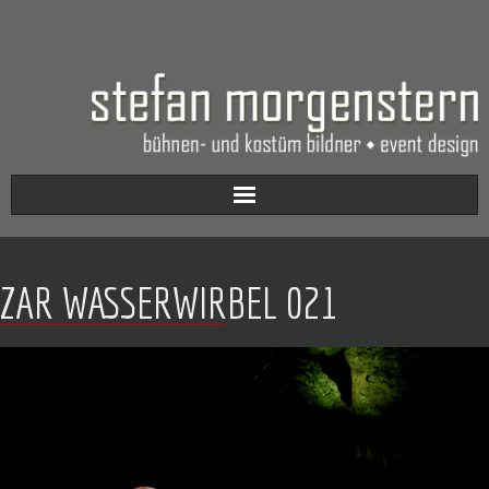
Aktuell
ZAR WASSERWIRBEL 021
Werkverzeichnis
Biografie
Kontakt