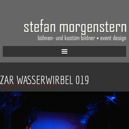
Aktuell
ZAR WASSERWIRBEL 019
Werkverzeichnis
Biografie
Kontakt