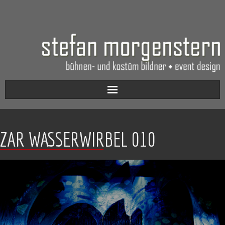
Aktuell
ZAR WASSERWIRBEL 010
Werkverzeichnis
Biografie
Kontakt