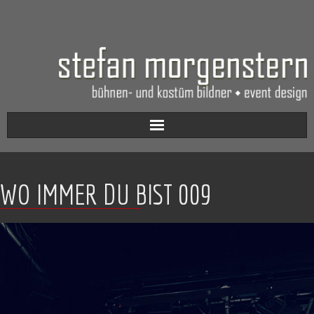
Aktuell
WO IMMER DU BIST 009
Werkverzeichnis
Biografie
Kontakt