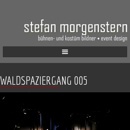
Aktuell
WALDSPAZIERGANG 005
Werkverzeichnis
Biografie
Kontakt