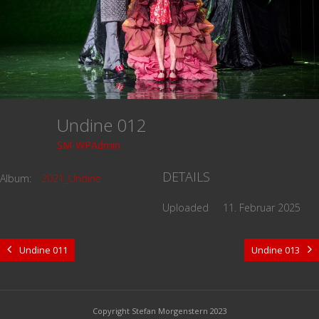
Undine 012
SM-WPAdmin
DETAILS
Album:
2021_Undine
Uploaded
11. Februar 2025
Undine 011
Undine 013
Copyright Stefan Morgenstern 2023