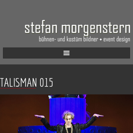
Aktuell
TALISMAN 015
Werkverzeichnis
Biografie
Kontakt