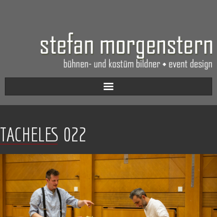
Aktuell
TACHELES 022
Werkverzeichnis
Biografie
Kontakt