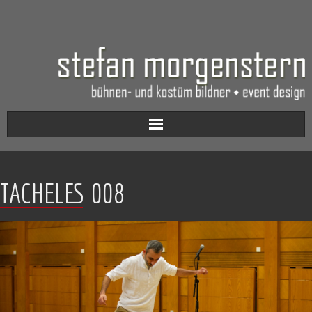
Aktuell
TACHELES 008
Werkverzeichnis
Biografie
Kontakt