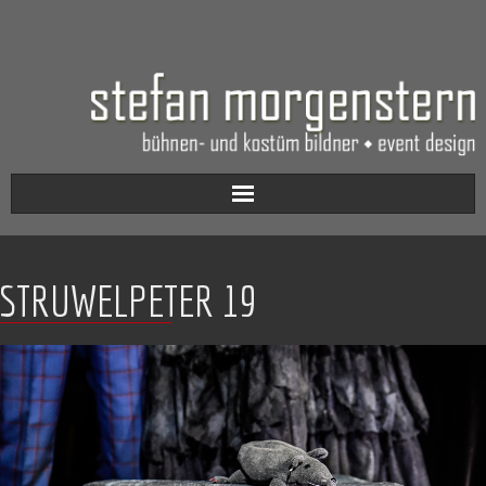
Aktuell
STRUWELPETER 19
Werkverzeichnis
Biografie
Kontakt