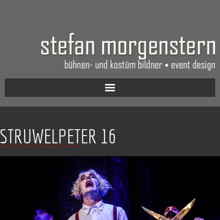
Aktuell
STRUWELPETER 16
Werkverzeichnis
Biografie
Kontakt